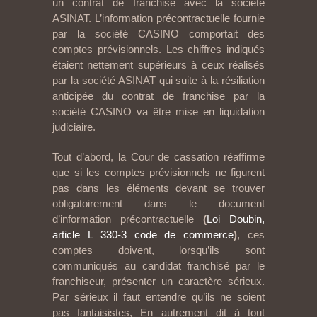
un contrat de franchise avec la société
ASINAT. L’information précontractuelle fournie
par la société CASINO comportait des
comptes prévisionnels. Les chiffres indiqués
étaient nettement supérieurs à ceux réalisés
par la société ASINAT qui suite à la résiliation
anticipée du contrat de franchise par la
société CASINO va être mise en liquidation
judiciaire.
Tout d’abord, la Cour de cassation réaffirme
que si les comptes prévisionnels ne figurent
pas dans les éléments devant se trouver
obligatoirement dans le document
d’information précontractuelle
(
Loi Doubin,
article L 330-3 code de commerce
)
, ces
comptes doivent, lorsqu’ils sont
communiqués au candidat franchisé par le
franchiseur, présenter un caractère sérieux.
Par sérieux il faut entendre qu’ils ne soient
pas fantaisistes, En autrement dit à tout