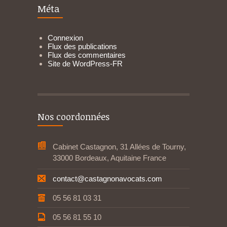
Méta
Connexion
Flux des publications
Flux des commentaires
Site de WordPress-FR
Nos coordonnées
Cabinet Castagnon, 31 Allées de Tourny,
33000 Bordeaux, Aquitaine France
contact@castagnonavocats.com
05 56 81 03 31
05 56 81 55 10