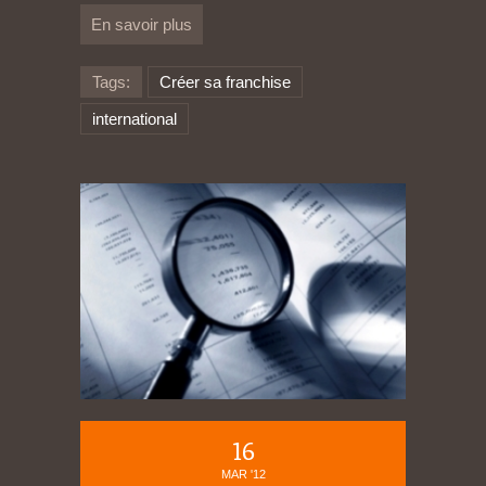
En savoir plus
Tags:
Créer sa franchise
international
16
MAR '12