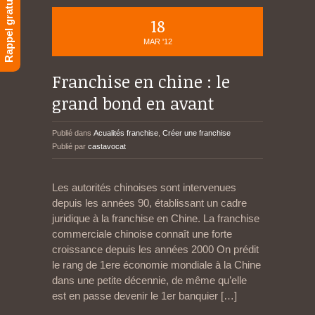
Rappel gratuit
18
MAR '12
Franchise en chine : le
grand bond en avant
Publié dans
Acualités franchise
,
Créer une franchise
Publié par
castavocat
Les autorités chinoises sont intervenues
depuis les années 90, établissant un cadre
juridique à la franchise en Chine. La franchise
commerciale chinoise connaît une forte
croissance depuis les années 2000 On prédit
le rang de 1ere économie mondiale à la Chine
dans une petite décennie, de même qu’elle
est en passe devenir le 1er banquier
[…]