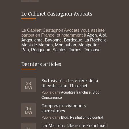
Le Cabinet Castagnon Avocats
Le Cabinet Castagnon Avocats vous assiste
partout en France, et notamment à
Agen
,
Albi
,
Angouleme
,
Bayonne
,
Bordeaux
,
La Rochelle
,
Mont-de-Marsan
,
Montauban
,
Montpellier
,
Pau
,
Périgueux
,
Saintes
,
Tarbes
,
Toulouse
.
Derniers articles
Exclusivités : les enjeux de la
28
libéralisation d’Internet
MAR
Publié dans
Acualités franchise
,
Blog
,
Concurrence
Comptes previsionnels
16
surrestimés
MAR
Publié dans
Blog
,
Résiliation du contrat
Loi Macron : Libérer le Franchisé !
11