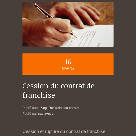
16
MAR '12
Cession du contrat de
franchise
Publié dans
Blog
,
Résiliation du contrat
Publié par
castavocat
Cession et rupture du contrat de franchise,