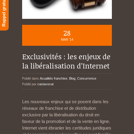
Rappel gratuit
28
MAR '14
Exclusivités : les enjeux de
la libéralisation d’Internet
Publié dans
Acualités franchise
,
Blog
,
Concurrence
Publié par
castavocat
Les nouveaux enjeux qui se posent dans les
réseaux de franchise et de distribution
exclusive par la libéralisation du droit en
faveur de la promotion et de la vente en ligne.
Internet vient ébranler les certitudes juridiques